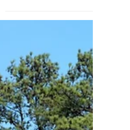
Superintendencia de
Servicios Públicos
Domiciliarios en materia de
Residuos Pelig
La Oficina Asesora Jurídica de la Superintendencia de
Servicios Públicos Domiciliarios – Superservicios –
estableció la posición jurídica...