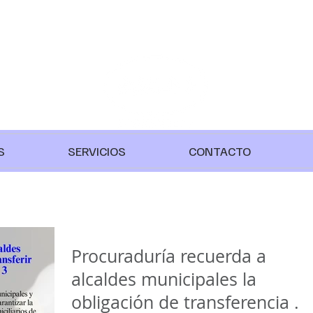
S
SERVICIOS
CONTACTO
Procuraduría recuerda a
alcaldes municipales la
obligación de transferencia d