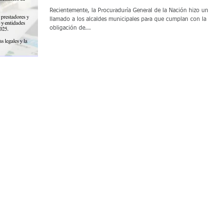
subsidios
Recientemente, la Procuraduría General de la Nación hizo un
llamado a los alcaldes municipales para que cumplan con la
obligación de...