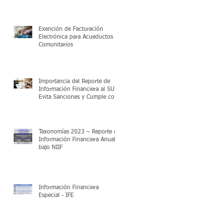
Exención de Facturación
Electrónica para Acueductos
Comunitarios
Importancia del Reporte de
Información Financiera al SUI:
Evita Sanciones y Cumple con
la Regulación
Taxonomías 2023 – Reporte de
Información Financiera Anual
bajo NIIF
Información Financiera
Especial - IFE