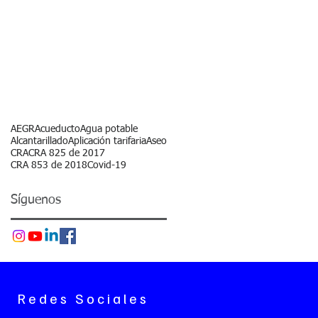
AEGR
Acueducto
Agua potable
Alcantarillado
Aplicación tarifaria
Aseo
CRA
CRA 825 de 2017
CRA 853 de 2018
Covid-19
Síguenos
Redes Sociales