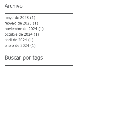
Archivo
mayo de 2025
(1)
1 entrada
febrero de 2025
(1)
1 entrada
noviembre de 2024
(1)
1 entrada
octubre de 2024
(1)
1 entrada
abril de 2024
(1)
1 entrada
enero de 2024
(1)
1 entrada
Buscar por tags