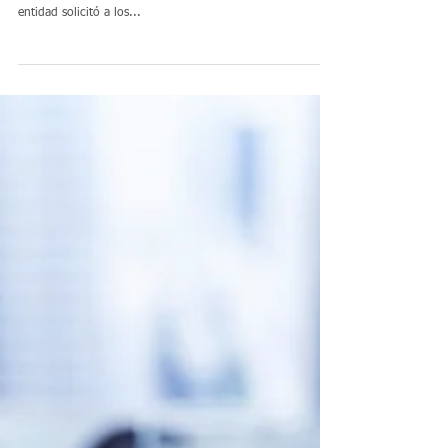
Las Empresas Prestadoras
de Servicios Públicos de
Acueducto, Alcantarillado y
Aseo deben ajustar su
Según comunicado de la Superintendencia de Servicios
Públicos Domiciliarios de fecha 27 de marzo de 2020, esta
entidad solicitó a los...