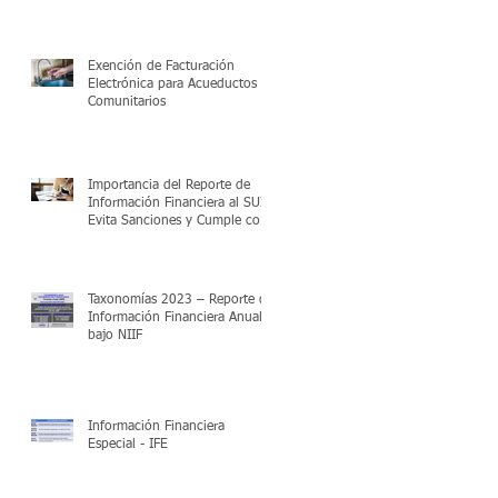
Exención de Facturación
Electrónica para Acueductos
Comunitarios
Importancia del Reporte de
Información Financiera al SUI:
Evita Sanciones y Cumple con
la Regulación
Taxonomías 2023 – Reporte de
Información Financiera Anual
bajo NIIF
Información Financiera
Especial - IFE