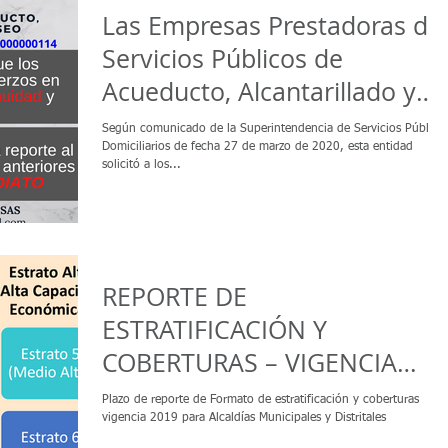
Las Empresas Prestadoras de
Servicios Públicos de
Acueducto, Alcantarillado y
Aseo deben ajustar su
Según comunicado de la Superintendencia de Servicios Público
Domiciliarios de fecha 27 de marzo de 2020, esta entidad
solicitó a los...
REPORTE DE
ESTRATIFICACIÓN Y
COBERTURAS – VIGENCIA
2019
Plazo de reporte de Formato de estratificación y coberturas
vigencia 2019 para Alcaldías Municipales y Distritales