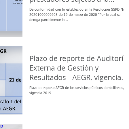
Resolución CRA 825 de
De conformidad con lo establecido en la Resolución SSPD No.
20201000009605 de 19 de marzo de 2020 "Por la cual se
deroga parcialmente la...
Plazo de reporte de Auditoría
Externa de Gestión y
Resultados - AEGR, vigencia
2019
Plazo de reporte AEGR de los servicios públicos domiciliarios,
vigencia 2019