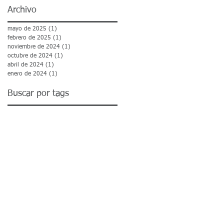
Archivo
mayo de 2025
(1)
1 entrada
febrero de 2025
(1)
1 entrada
noviembre de 2024
(1)
1 entrada
octubre de 2024
(1)
1 entrada
abril de 2024
(1)
1 entrada
enero de 2024
(1)
1 entrada
Buscar por tags