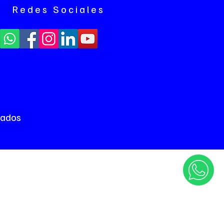
Redes Sociales
vados