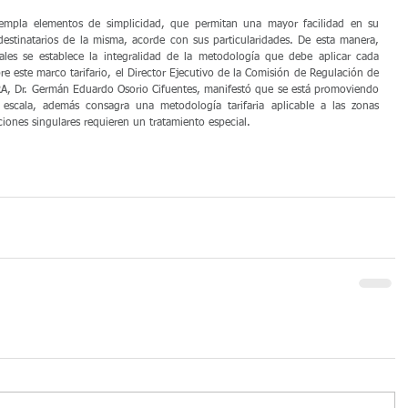
pla elementos de simplicidad, que permitan una mayor facilidad en su 
destinatarios de la misma, acorde con sus particularidades. De esta manera, 
uales se establece la integralidad de la metodología que debe aplicar cada 
 este marco tarifario, el Director Ejecutivo de la Comisión de Regulación de 
A, Dr. Germán Eduardo Osorio Cifuentes, manifestó que se está promoviendo 
 escala, además consagra una metodología tarifaria aplicable a las zonas 
iones singulares requieren un tratamiento especial.