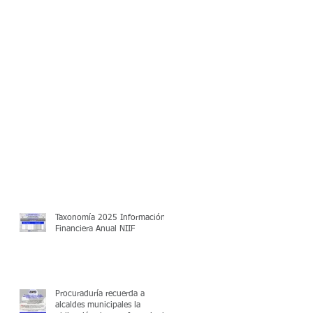
Taxonomía 2025 Información
Financiera Anual NIIF
Procuraduría recuerda a
alcaldes municipales la