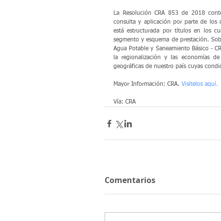
La Resolución CRA 853 de 2018 contem
consulta y aplicación por parte de los 
está estructurada por títulos en los c
segmento y esquema de prestación. Sobre
Agua Potable y Saneamiento Básico - CR
la regionalización y las economías de
geográficas de nuestro país cuyas condic
Mayor Información: CRA. 
Visítelos aquí.
Vía: CRA
Comentarios