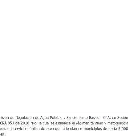
isión de Regulación de Agua Potable y Saneamiento Básico - CRA, en Sesión 
 CRA 853 de 2018
 “Por la cual se establece el régimen tarifario y metodología 
adoras del servicio público de aseo que atiendan en municipios de hasta 5.000 
es”.