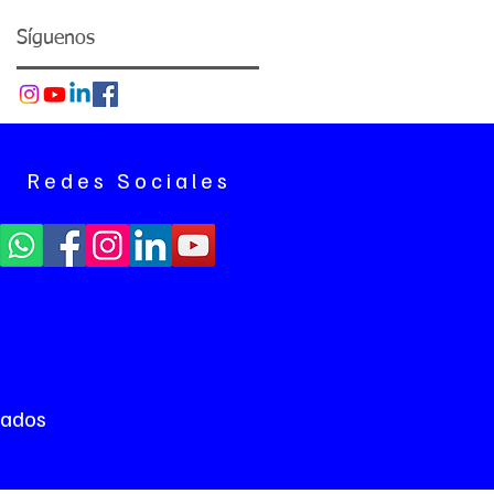
Síguenos
Redes Sociales
vados