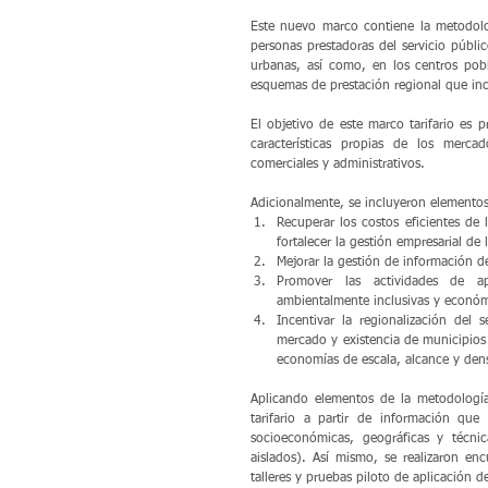
Este nuevo marco contiene la metodolog
personas prestadoras del servicio públi
urbanas, así como, en los centros pobl
esquemas de prestación regional que in
El objetivo de este marco tarifario es p
características propias de los merca
comerciales y administrativos.
Adicionalmente, se incluyeron elementos
Recuperar los costos eficientes de l
fortalecer la gestión empresarial de 
Mejorar la gestión de información de
Promover las actividades de ap
ambientalmente inclusivas y económ
Incentivar la regionalización del 
mercado y existencia de municipios 
economías de escala, alcance y dens
Aplicando elementos de la metodología
tarifario a partir de información que 
socioeconómicas, geográficas y técnic
aislados). Así mismo, se realizaron en
talleres y pruebas piloto de aplicación d