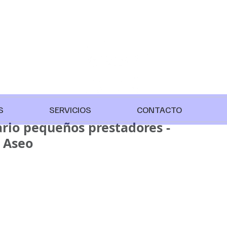
S
SERVICIOS
CONTACTO
rio pequeños prestadores -
e Aseo