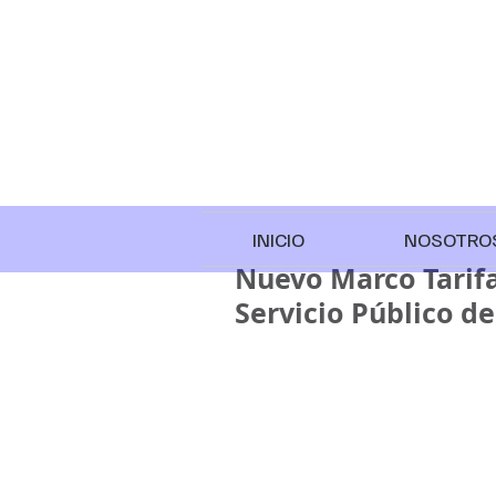
INICIO
NOSOTRO
Nuevo Marco Tarifa
Servicio Público d