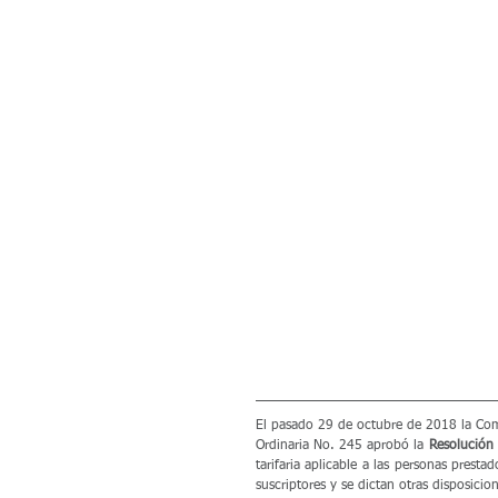
El pasado 29 de octubre de 2018 la Com
Ordinaria No. 245 aprobó la 
Resolución
tarifaria aplicable a las personas prest
suscriptores y se dictan otras disposicion