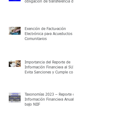
obligación de transferencia de
subsidios
Exención de Facturación
Electrónica para Acueductos
Comunitarios
Importancia del Reporte de
Información Financiera al SUI:
Evita Sanciones y Cumple con
la Regulación
Taxonomías 2023 – Reporte de
Información Financiera Anual
bajo NIIF